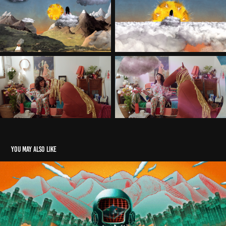
You may also like
Roldán: " Se me olvidó"