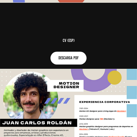
CV (ESP)
DESCARGA PDF