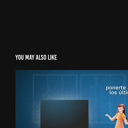
You may also like
ONBOARDING LA
2022