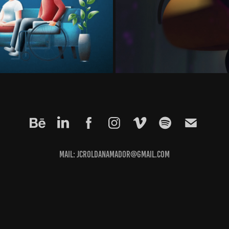
mail: jcroldanamador@gmail.com